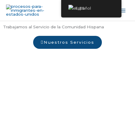
Ir
Español
al
contenido
Trabajamos al Servicio de la Comunidad Hispana
Nuestros Servicios