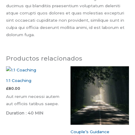
ducimus qui blanditiis praesentium voluptatum deleniti
atque corrupti quos dolores et quas molestias excepturi
sint occaecati cupiditate non provident, similique sunt in
culpa qui officia deserunt mollitia animi, id est laborum et
dolorum fuga.
Productos relacionados
1:1 Coaching
£
80.00
Aut rerum necessi autem
aut officiis tatibus saepe.
Duration : 40 MIN
Couple’s Guidance